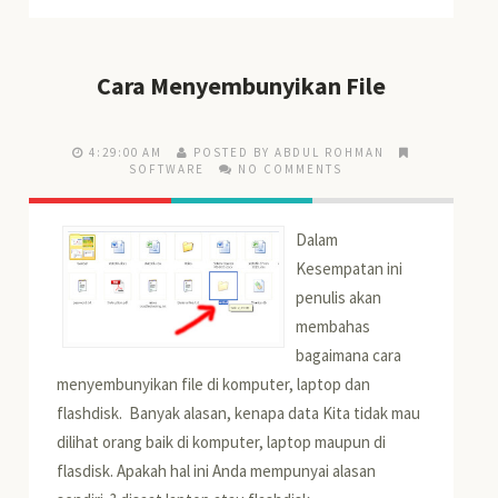
Cara Menyembunyikan File
4:29:00 AM
POSTED BY ABDUL ROHMAN
SOFTWARE
NO COMMENTS
Dalam
Kesempatan ini
penulis akan
membahas
bagaimana cara
menyembunyikan file di komputer, laptop dan
flashdisk. Banyak alasan, kenapa data Kita tidak mau
dilihat orang baik di komputer, laptop maupun di
flasdisk. Apakah hal ini Anda mempunyai alasan