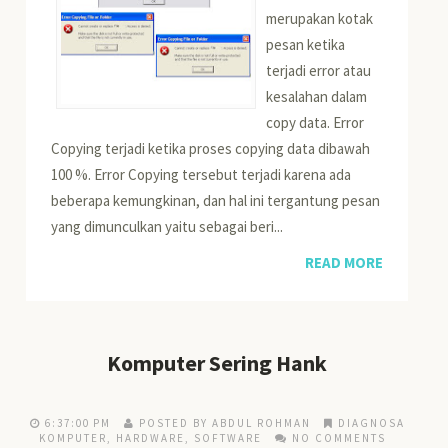
merupakan kotak
pesan ketika
terjadi error atau
kesalahan dalam
copy data. Error
Copying terjadi ketika proses copying data dibawah
100 %. Error Copying tersebut terjadi karena ada
beberapa kemungkinan, dan hal ini tergantung pesan
yang dimunculkan yaitu sebagai beri...
READ MORE
Komputer Sering Hank
6:37:00 PM
POSTED BY ABDUL ROHMAN
DIAGNOSA
KOMPUTER
,
HARDWARE
,
SOFTWARE
NO COMMENTS