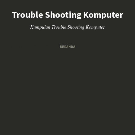
Trouble Shooting Komputer
Kumpulan Trouble Shooting Komputer
==[ Klik disini 1X ] [ Close ]==
BERANDA