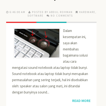
6:46:00 AM
POSTED BY ABDUL ROHMAN
HARDWARE
,
SOFTWARE
NO COMMENTS
Dalam
kesempatan ini,
saya akan
membahas
bagaimana solusi
atau cara
mengatasi sound notebook atau laptop tidak bunyi.
Sound notebook atau laptop tidak bunyi merupakan
permasalahan yang sering terjadi, hal ini disebabkan
oleh: speaker atau salon yang mati, ini ditandai
dengan bunyinya sound...
READ MORE