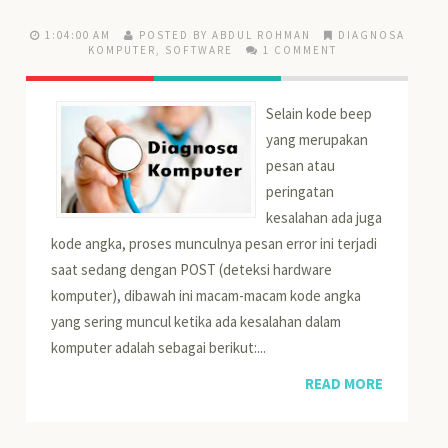
1:04:00 AM
POSTED BY ABDUL ROHMAN
DIAGNOSA
KOMPUTER
,
SOFTWARE
1 COMMENT
Selain kode beep
yang merupakan
pesan atau
peringatan
kesalahan ada juga
kode angka, proses munculnya pesan error ini terjadi
saat sedang dengan POST (deteksi hardware
komputer), dibawah ini macam-macam kode angka
yang sering muncul ketika ada kesalahan dalam
komputer adalah sebagai berikut:...
READ MORE