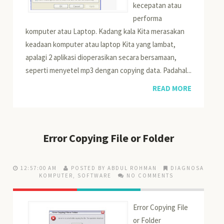
kecepatan atau
performa
komputer atau Laptop. Kadang kala Kita merasakan
keadaan komputer atau laptop Kita yang lambat,
apalagi 2 aplikasi dioperasikan secara bersamaan,
seperti menyetel mp3 dengan copying data. Padahal...
READ MORE
Error Copying File or Folder
12:57:00 AM
POSTED BY ABDUL ROHMAN
DIAGNOSA
KOMPUTER
,
SOFTWARE
NO COMMENTS
Error Copying File
or Folder